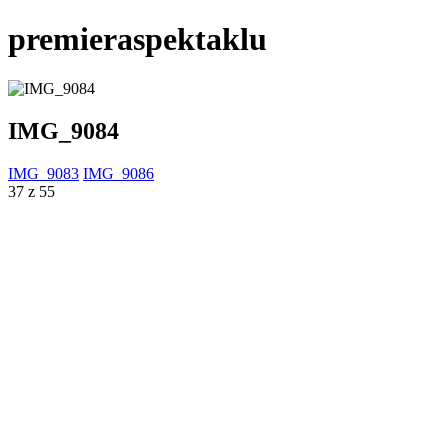
premieraspektaklu
IMG_9084
IMG_9083
IMG_9086
37 z 55