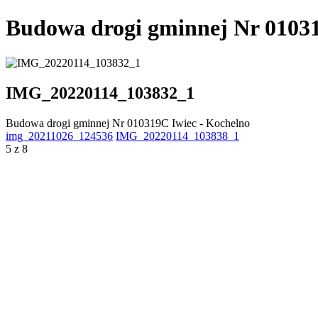
Budowa drogi gminnej Nr 01031
IMG_20220114_103832_1
Budowa drogi gminnej Nr 010319C Iwiec - Kochelno
img_20211026_124536
IMG_20220114_103838_1
5 z 8