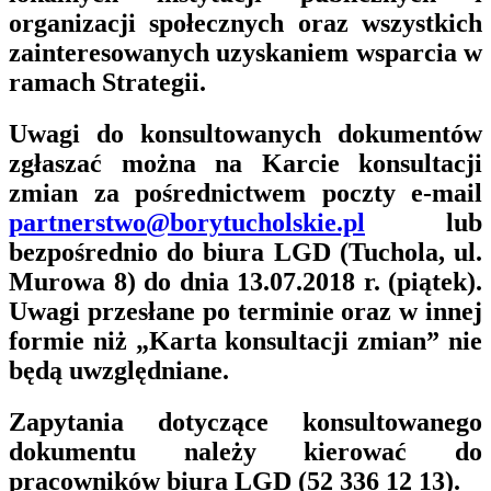
organizacji społecznych oraz wszystkich
zainteresowanych uzyskaniem wsparcia w
ramach Strategii.
Uwagi do konsultowanych dokumentów
zgłaszać można na Karcie konsultacji
zmian za pośrednictwem poczty e-mail
partnerstwo@borytucholskie.pl
lub
bezpośrednio do biura LGD (Tuchola, ul.
Murowa 8) do dnia 13.07.2018 r. (piątek).
Uwagi przesłane po terminie oraz w innej
formie niż „Karta konsultacji zmian” nie
będą uwzględniane.
Zapytania dotyczące konsultowanego
dokumentu należy kierować do
pracowników biura LGD (52 336 12 13).