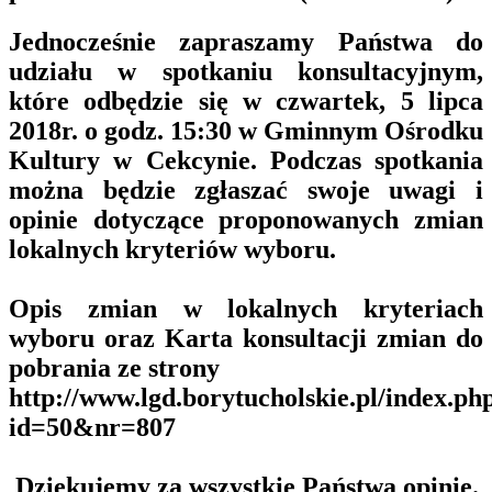
Jednocześnie zapraszamy Państwa do
udziału w spotkaniu konsultacyjnym,
które odbędzie się w czwartek, 5 lipca
2018r. o godz. 15:30 w Gminnym Ośrodku
Kultury w Cekcynie. Podczas spotkania
można będzie zgłaszać swoje uwagi i
opinie dotyczące proponowanych zmian
lokalnych kryteriów wyboru.
Opis zmian w lokalnych kryteriach
wyboru oraz Karta konsultacji zmian do
pobrania ze strony
http://www.lgd.borytucholskie.pl/index.ph
id=50&nr=807
Dziękujemy za wszystkie Państwa opinie.