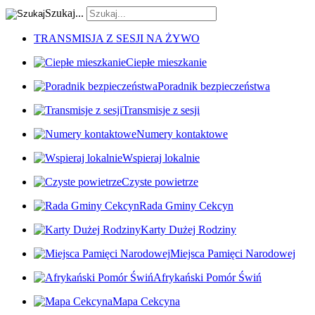
Szukaj...
TRANSMISJA Z SESJI NA ŻYWO
Ciepłe mieszkanie
Poradnik bezpieczeństwa
Transmisje z sesji
Numery kontaktowe
Wspieraj lokalnie
Czyste powietrze
Rada Gminy Cekcyn
Karty Dużej Rodziny
Miejsca Pamięci Narodowej
Afrykański Pomór Świń
Mapa Cekcyna