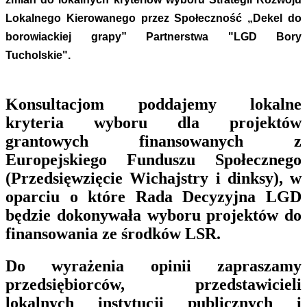
Lokalnego Kierowanego przez Społeczność „Dekel do
borowiackiej grapy” Partnerstwa "LGD Bory
Tucholskie".
Konsultacjom poddajemy lokalne
kryteria wyboru dla projektów
grantowych finansowanych z
Europejskiego Funduszu Społecznego
(Przedsięwzięcie Wichajstry i dinksy), w
oparciu o które Rada Decyzyjna LGD
będzie dokonywała wyboru projektów do
finansowania ze środków LSR.
Do wyrażenia opinii zapraszamy
przedsiębiorców, przedstawicieli
lokalnych instytucji publicznych i