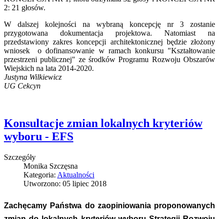
2: 21 głosów.
W dalszej kolejności na wybraną koncepcję nr 3 zostanie
przygotowana dokumentacja projektowa. Natomiast na
przedstawiony zakres koncepcji architektonicznej będzie złożony
wniosek o dofinansowanie w ramach konkursu "Kształtowanie
przestrzeni publicznej" ze środków Programu Rozwoju Obszarów
Wiejskich na lata 2014-2020.
Justyna Wilkiewicz
UG Cekcyn
Konsultacje zmian lokalnych kryteriów
wyboru - EFS
Szczegóły
Monika Szczęsna
Kategoria:
Aktualności
Utworzono: 05 lipiec 2018
Zachęcamy Państwa do zaopiniowania proponowanych
zmian do lokalnych kryteriów wyboru Strategii Rozwoju