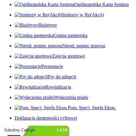
Ogólnopolska Karta Seniora
Seniorzy w Re(Akcji)
Biuletyny
Gmina partnerska
Nieod. pomoc prawna
Zajęcia sportowe
Prezentacje
Psy do adopcji
Rewitalizacja
Wyłączenia prądu
Pom. Specj. Strefa Ekon.
Deklaracja dostępności cyfrowej