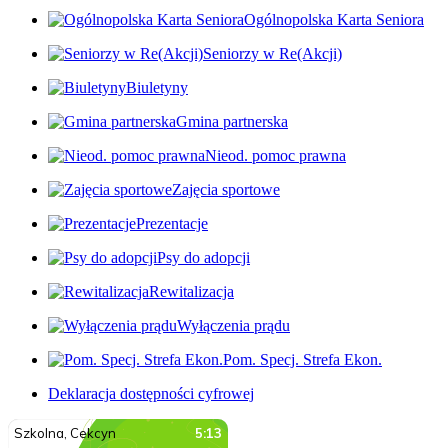
Ogólnopolska Karta Seniora
Seniorzy w Re(Akcji)
Biuletyny
Gmina partnerska
Nieod. pomoc prawna
Zajęcia sportowe
Prezentacje
Psy do adopcji
Rewitalizacja
Wyłączenia prądu
Pom. Specj. Strefa Ekon.
Deklaracja dostępności cyfrowej