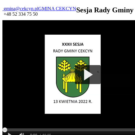
gmina@cekcyn.pl
GMINA CEKCYN
Sesja Rady Gminy 
+48 52 334 75 50