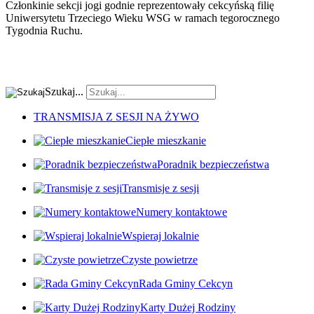
Członkinie sekcji jogi godnie reprezentowały cekcyńską filię
Uniwersytetu Trzeciego Wieku WSG w ramach tegorocznego
Tygodnia Ruchu.
Szukaj...
TRANSMISJA Z SESJI NA ŻYWO
Ciepłe mieszkanie
Poradnik bezpieczeństwa
Transmisje z sesji
Numery kontaktowe
Wspieraj lokalnie
Czyste powietrze
Rada Gminy Cekcyn
Karty Dużej Rodziny