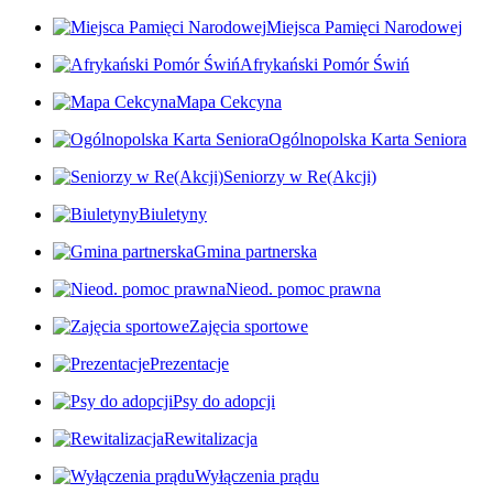
Miejsca Pamięci Narodowej
Afrykański Pomór Świń
Mapa Cekcyna
Ogólnopolska Karta Seniora
Seniorzy w Re(Akcji)
Biuletyny
Gmina partnerska
Nieod. pomoc prawna
Zajęcia sportowe
Prezentacje
Psy do adopcji
Rewitalizacja
Wyłączenia prądu