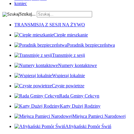
koniec
Szukaj...
TRANSMISJA Z SESJI NA ŻYWO
Ciepłe mieszkanie
Poradnik bezpieczeństwa
Transmisje z sesji
Numery kontaktowe
Wspieraj lokalnie
Czyste powietrze
Rada Gminy Cekcyn
Karty Dużej Rodziny
Miejsca Pamięci Narodowej
Afrykański Pomór Świń