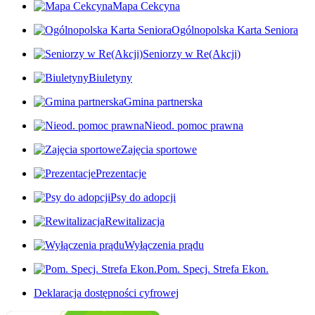
Mapa Cekcyna
Ogólnopolska Karta Seniora
Seniorzy w Re(Akcji)
Biuletyny
Gmina partnerska
Nieod. pomoc prawna
Zajęcia sportowe
Prezentacje
Psy do adopcji
Rewitalizacja
Wyłączenia prądu
Pom. Specj. Strefa Ekon.
Deklaracja dostępności cyfrowej