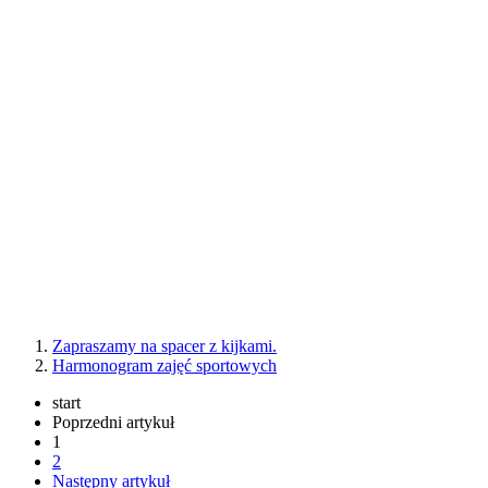
Zapraszamy na spacer z kijkami.
Harmonogram zajęć sportowych
start
Poprzedni artykuł
1
2
Następny artykuł