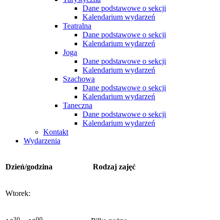
Dane podstawowe o sekcji
Kalendarium wydarzeń
Teatralna
Dane podstawowe o sekcji
Kalendarium wydarzeń
Joga
Dane podstawowe o sekcji
Kalendarium wydarzeń
Szachowa
Dane podstawowe o sekcji
Kalendarium wydarzeń
Taneczna
Dane podstawowe o sekcji
Kalendarium wydarzeń
Kontakt
Wydarzenia
Dzień/godzina
Rodzaj zajęć
Wtorek:
30
00