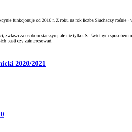
ynie funkcjonuje od 2016 r. Z roku na rok liczba Słuchaczy rośnie - 
i, zwłaszcza osobom starszym, ale nie tylko. Są świetnym sposobem 
ich pasji czy zainteresowań.
icki 2020/2021
20