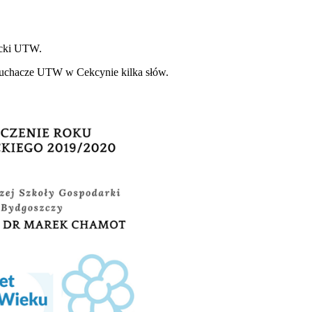
micki UTW.
Słuchacze UTW w Cekcynie kilka słów.