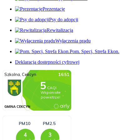
Prezentacje
Psy do adopcji
Rewitalizacja
Wyłączenia prądu
Pom. Specj. Strefa Ekon.
Deklaracja dostępności cyfrowej