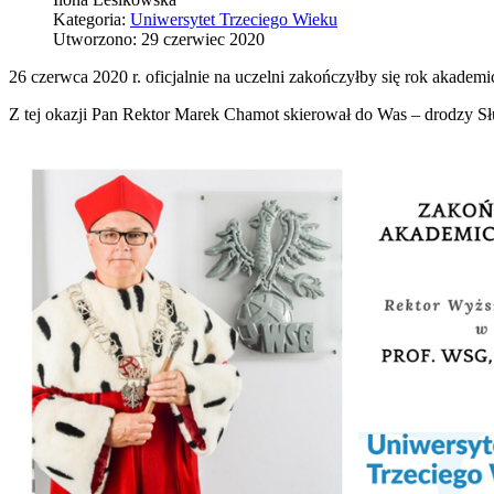
Kategoria:
Uniwersytet Trzeciego Wieku
Utworzono: 29 czerwiec 2020
26 czerwca 2020 r. oficjalnie na uczelni zakończyłby się rok akade
Z tej okazji Pan Rektor Marek Chamot skierował do Was – drodzy 