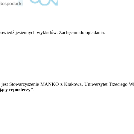
 zapowiedź jesiennych wykładów. Zachęcam do oglądania.
m jest Stowarzyszenie MANKO z Krakowa, Uniwersytet Trzeciego W
jący reporterzy"
.