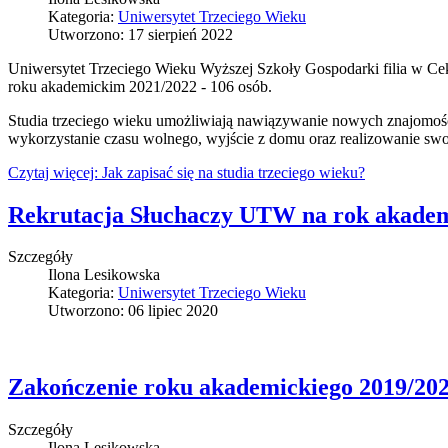
Kategoria:
Uniwersytet Trzeciego Wieku
Utworzono: 17 sierpień 2022
Uniwersytet Trzeciego Wieku Wyższej Szkoły Gospodarki filia w Cekc
roku akademickim 2021/2022 - 106 osób.
Studia trzeciego wieku umożliwiają nawiązywanie nowych znajomośc
wykorzystanie czasu wolnego, wyjście z domu oraz realizowanie swo
Czytaj więcej: Jak zapisać się na studia trzeciego wieku?
Rekrutacja Słuchaczy UTW na rok akadem
Szczegóły
Ilona Lesikowska
Kategoria:
Uniwersytet Trzeciego Wieku
Utworzono: 06 lipiec 2020
Zakończenie roku akademickiego 2019/20
Szczegóły
Ilona Lesikowska