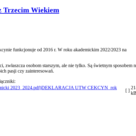
 z Trzecim Wiekiem
kcynie funkcjonuje od 2016 r. W roku akademickim 2022/2023 na
i, zwłaszcza osobom starszym, ale nie tylko. Są świetnym sposobem 
ich pasji czy zainteresowań.
łączniki:
DEKLARACJA UTW CEKCYN_rok
21
[ ]
k