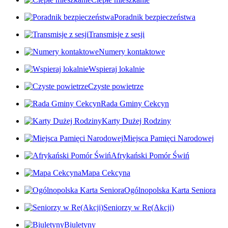
Poradnik bezpieczeństwa
Transmisje z sesji
Numery kontaktowe
Wspieraj lokalnie
Czyste powietrze
Rada Gminy Cekcyn
Karty Dużej Rodziny
Miejsca Pamięci Narodowej
Afrykański Pomór Świń
Mapa Cekcyna
Ogólnopolska Karta Seniora
Seniorzy w Re(Akcji)
Biuletyny