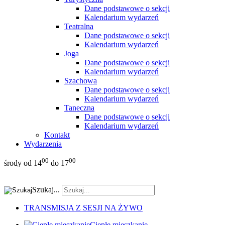
Dane podstawowe o sekcji
Kalendarium wydarzeń
Teatralna
Dane podstawowe o sekcji
Kalendarium wydarzeń
Joga
Dane podstawowe o sekcji
Kalendarium wydarzeń
Szachowa
Dane podstawowe o sekcji
Kalendarium wydarzeń
Taneczna
Dane podstawowe o sekcji
Kalendarium wydarzeń
Kontakt
Wydarzenia
00
00
środy od 14
do 17
Szukaj...
TRANSMISJA Z SESJI NA ŻYWO
Ciepłe mieszkanie