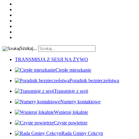
Szukaj...
TRANSMISJA Z SESJI NA ŻYWO
Ciepłe mieszkanie
Poradnik bezpieczeństwa
Transmisje z sesji
Numery kontaktowe
Wspieraj lokalnie
Czyste powietrze
Rada Gminy Cekcyn