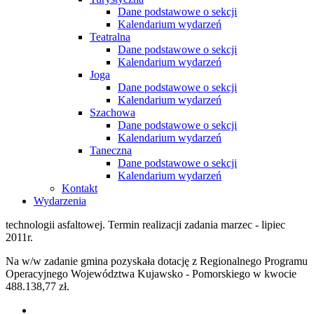
Dane podstawowe o sekcji
Kalendarium wydarzeń
Teatralna
Dane podstawowe o sekcji
Kalendarium wydarzeń
Joga
Dane podstawowe o sekcji
Kalendarium wydarzeń
Szachowa
Dane podstawowe o sekcji
Kalendarium wydarzeń
Taneczna
Dane podstawowe o sekcji
Kalendarium wydarzeń
Kontakt
Wydarzenia
technologii asfaltowej. Termin realizacji zadania marzec - lipiec
2011r.
Na w/w zadanie gmina pozyskała dotację z Regionalnego Programu
Operacyjnego Województwa Kujawsko - Pomorskiego w kwocie
488.138,77 zł.