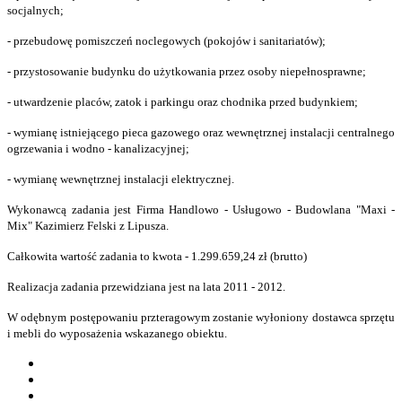
socjalnych;
- przebudowę pomiszczeń noclegowych (pokojów i sanitariatów);
- przystosowanie budynku do użytkowania przez osoby niepełnosprawne;
- utwardzenie placów, zatok i parkingu oraz chodnika przed budynkiem;
- wymianę istniejącego pieca gazowego oraz wewnętrznej instalacji centralnego
ogrzewania i wodno - kanalizacyjnej;
- wymianę wewnętrznej instalacji elektrycznej.
Wykonawcą zadania jest Firma Handlowo - Usługowo - Budowlana "Maxi -
Mix" Kazimierz Felski z Lipusza.
Całkowita wartość zadania to kwota - 1.299.659,24 zł (brutto)
Realizacja zadania przewidziana jest na lata 2011 - 2012.
W odębnym postępowaniu przteragowym zostanie wyłoniony dostawca sprzętu
i mebli do wyposażenia wskazanego obiektu.