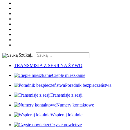
Szukaj...
TRANSMISJA Z SESJI NA ŻYWO
Ciepłe mieszkanie
Poradnik bezpieczeństwa
Transmisje z sesji
Numery kontaktowe
Wspieraj lokalnie
Czyste powietrze