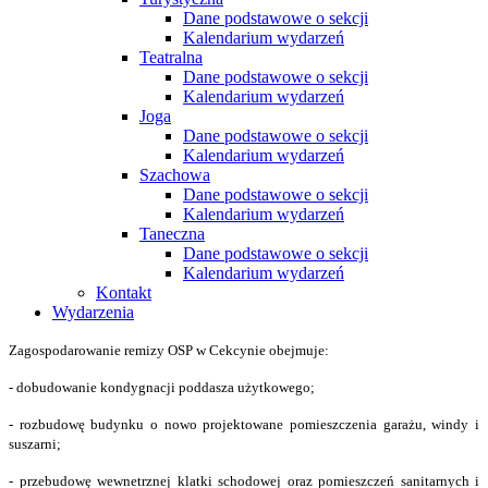
Dane podstawowe o sekcji
Kalendarium wydarzeń
Teatralna
Dane podstawowe o sekcji
Kalendarium wydarzeń
Joga
Dane podstawowe o sekcji
Kalendarium wydarzeń
Szachowa
Dane podstawowe o sekcji
Kalendarium wydarzeń
Taneczna
Dane podstawowe o sekcji
Kalendarium wydarzeń
Kontakt
Wydarzenia
Zagospodarowanie remizy OSP w Cekcynie obejmuje:
- dobudowanie kondygnacji poddasza użytkowego;
- rozbudowę budynku o nowo projektowane pomieszczenia garażu, windy i
suszarni;
- przebudowę wewnetrznej klatki schodowej oraz pomieszczeń sanitarnych i