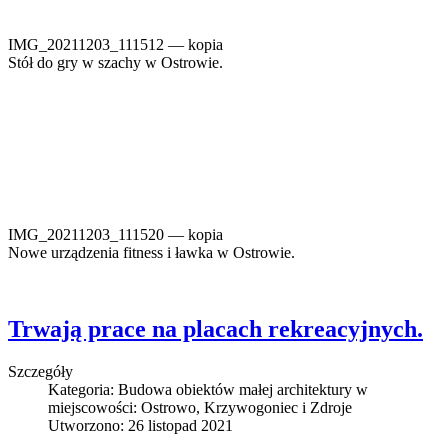
IMG_20211203_111512 — kopia
Stół do gry w szachy w Ostrowie.
IMG_20211203_111520 — kopia
Nowe urządzenia fitness i ławka w Ostrowie.
Trwają prace na placach rekreacyjnych.
Szczegóły
Kategoria:
Budowa obiektów małej architektury w
miejscowości: Ostrowo, Krzywogoniec i Zdroje
Utworzono: 26 listopad 2021