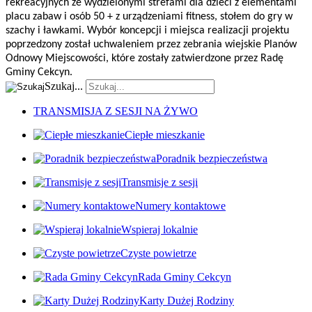
rekreacyjnych ze wydzielonymi strefami dla dzieci z elementami
placu zabaw i osób 50 + z urządzeniami fitness, stołem do gry w
szachy i ławkami. Wybór koncepcji i miejsca realizacji projektu
poprzedzony został uchwaleniem przez zebrania wiejskie Planów
Odnowy Miejscowości, które zostały zatwierdzone przez Radę
Gminy Cekcyn.
Szukaj...
TRANSMISJA Z SESJI NA ŻYWO
Ciepłe mieszkanie
Poradnik bezpieczeństwa
Transmisje z sesji
Numery kontaktowe
Wspieraj lokalnie
Czyste powietrze
Rada Gminy Cekcyn
Karty Dużej Rodziny