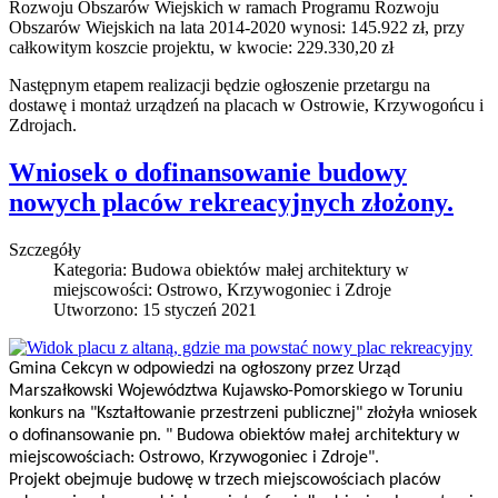
Rozwoju Obszarów Wiejskich w ramach Programu Rozwoju
Obszarów Wiejskich na lata 2014-2020 wynosi: 145.922 zł, przy
całkowitym koszcie projektu, w kwocie: 229.330,20 zł
Następnym etapem realizacji będzie ogłoszenie przetargu na
dostawę i montaż urządzeń na placach w Ostrowie, Krzywogońcu i
Zdrojach.
Wniosek o dofinansowanie budowy
nowych placów rekreacyjnych złożony.
Szczegóły
Kategoria:
Budowa obiektów małej architektury w
miejscowości: Ostrowo, Krzywogoniec i Zdroje
Utworzono: 15 styczeń 2021
Gmina Cekcyn w odpowiedzi na ogłoszony przez Urząd
Marszałkowski Województwa Kujawsko-Pomorskiego w Toruniu
konkurs na "Kształtowanie przestrzeni publicznej" złożyła wniosek
o dofinansowanie pn. " Budowa obiektów małej architektury w
miejscowościach: Ostrowo, Krzywogoniec i Zdroje".
Projekt obejmuje budowę w trzech miejscowościach placów