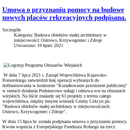
Umowa o przyznaniu pomocy na budowę
nowych placów rekreacyjnych podpisana.
Szczegóły
Kategoria:
Budowa obiektów małej architektury w
miejscowości: Ostrowo, Krzywogoniec i Zdroje
Utworzono: 19 lipiec 2021
W dniu 7 lipca 2021 r. Zarząd Województwa Kujawsko-
Pomorskiego zatwierdził listę operacji wybranych do
dofinansowania w konkursie "Kształtowanie przestrzeni publicznej"
w ramach działania Podstawowe usługi i odnowa wsi na obszarach
wiejskich. Na liście znalazły się 63 projekty z terenu całego
województwa, między innymi wniosek Gminy Cekcyn pn.
"Budowa obiektów małej architektury w miejscowościach:
Ostrowo, Krzywogoniec i Zdroje".
W dniu 15 lipca br. została podpisana umowa o przyznaniu pomocy.
Kwota wsparcia z Europejskiego Funduszu Rolnego na rzecz