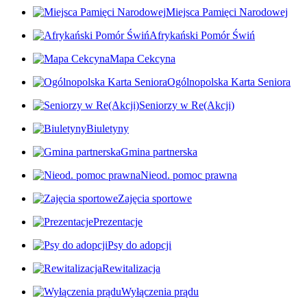
Miejsca Pamięci Narodowej
Afrykański Pomór Świń
Mapa Cekcyna
Ogólnopolska Karta Seniora
Seniorzy w Re(Akcji)
Biuletyny
Gmina partnerska
Nieod. pomoc prawna
Zajęcia sportowe
Prezentacje
Psy do adopcji
Rewitalizacja
Wyłączenia prądu