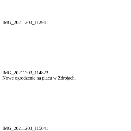
IMG_20211203_112941
IMG_20211203_114823
Nowe ogrodzenie na placu w Zdrojach.
IMG_20211203_115041