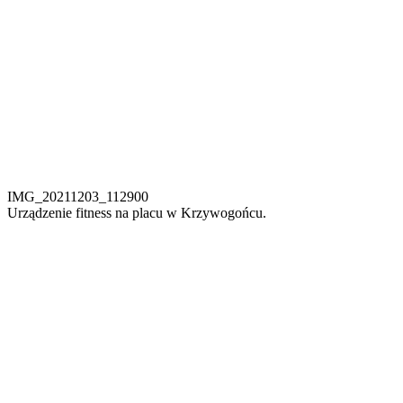
IMG_20211203_112900
Urządzenie fitness na placu w Krzywogońcu.