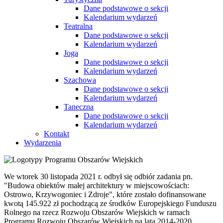
Dane podstawowe o sekcji
Kalendarium wydarzeń
Teatralna
Dane podstawowe o sekcji
Kalendarium wydarzeń
Joga
Dane podstawowe o sekcji
Kalendarium wydarzeń
Szachowa
Dane podstawowe o sekcji
Kalendarium wydarzeń
Taneczna
Dane podstawowe o sekcji
Kalendarium wydarzeń
Kontakt
Wydarzenia
We wtorek 30 listopada 2021 r. odbył się odbiór zadania pn.
"Budowa obiektów małej architektury w miejscowościach:
Ostrowo, Krzywogoniec i Zdroje", które zostało dofinansowane
kwotą 145.922 zł pochodzącą ze środków Europejskiego Funduszu
Rolnego na rzecz Rozwoju Obszarów Wiejskich w ramach
Programu Rozwoju Obszarów Wiejskich na lata 2014-2020.