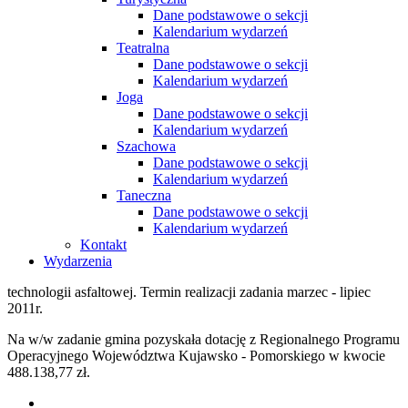
Dane podstawowe o sekcji
Kalendarium wydarzeń
Teatralna
Dane podstawowe o sekcji
Kalendarium wydarzeń
Joga
Dane podstawowe o sekcji
Kalendarium wydarzeń
Szachowa
Dane podstawowe o sekcji
Kalendarium wydarzeń
Taneczna
Dane podstawowe o sekcji
Kalendarium wydarzeń
Kontakt
Wydarzenia
technologii asfaltowej. Termin realizacji zadania marzec - lipiec
2011r.
Na w/w zadanie gmina pozyskała dotację z Regionalnego Programu
Operacyjnego Województwa Kujawsko - Pomorskiego w kwocie
488.138,77 zł.