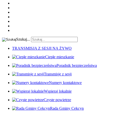
Szukaj...
TRANSMISJA Z SESJI NA ŻYWO
Ciepłe mieszkanie
Poradnik bezpieczeństwa
Transmisje z sesji
Numery kontaktowe
Wspieraj lokalnie
Czyste powietrze
Rada Gminy Cekcyn