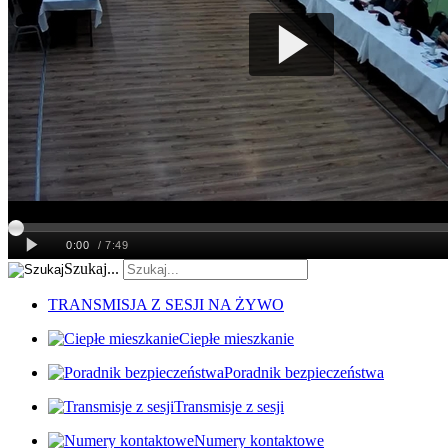
Szukaj...
TRANSMISJA Z SESJI NA ŻYWO
Ciepłe mieszkanie
Poradnik bezpieczeństwa
Transmisje z sesji
Numery kontaktowe