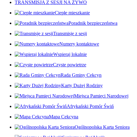
TRANSMISJA Z SESJI NA ŻYWO
Ciepłe mieszkanie
Poradnik bezpieczeństwa
Transmisje z sesji
Numery kontaktowe
Wspieraj lokalnie
Czyste powietrze
Rada Gminy Cekcyn
Karty Dużej Rodziny
Miejsca Pamięci Narodowej
Afrykański Pomór Świń
Mapa Cekcyna
Ogólnopolska Karta Seniora