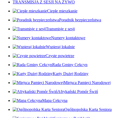
TRANSMISJA Z SESJI NA ŻYWO
Ciepłe mieszkanie
Poradnik bezpieczeństwa
Transmisje z sesji
Numery kontaktowe
Wspieraj lokalnie
Czyste powietrze
Rada Gminy Cekcyn
Karty Dużej Rodziny
Miejsca Pamięci Narodowej
Afrykański Pomór Świń
Mapa Cekcyna
Ogólnopolska Karta Seniora