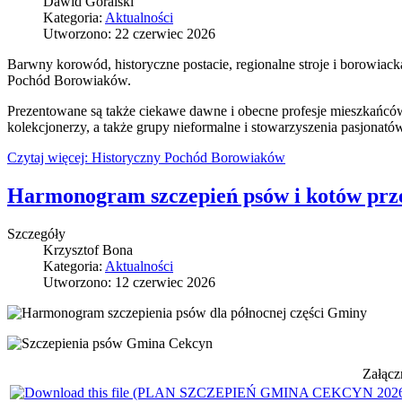
Dawid Góralski
Kategoria:
Aktualności
Utworzono: 22 czerwiec 2026
Barwny korowód, historyczne postacie, regionalne stroje i borowiacka
Pochód Borowiaków.
Prezentowane są także ciekawe dawne i obecne profesje mieszkańców B
kolekcjonerzy, a także grupy nieformalne i stowarzyszenia pasjonató
Czytaj więcej: Historyczny Pochód Borowiaków
Harmonogram szczepień psów i kotów prze
Szczegóły
Krzysztof Bona
Kategoria:
Aktualności
Utworzono: 12 czerwiec 2026
Załącz