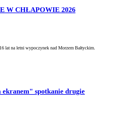
E W CHŁAPOWIE 2026
–16 lat na letni wypoczynek nad Morzem Bałtyckim.
za ekranem" spotkanie drugie