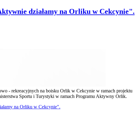
ktywnie działamy na Orliku w Cekcynie".
towo - rekreacyjnych na boisku Orlik w Cekcynie w ramach projektu
sterstwa Sportu i Turystyki w ramach Programu Aktywny Orlik.
iałamy na Orliku w Cekcynie".