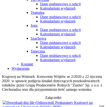
Dane podstawowe o sekcji
Kalendarium wydarzeń
Teatralna
Dane podstawowe o sekcji
Kalendarium wydarzeń
Joga
Dane podstawowe o sekcji
Kalendarium wydarzeń
Szachowa
Dane podstawowe o sekcji
Kalendarium wydarzeń
Taneczna
Dane podstawowe o sekcji
Kalendarium wydarzeń
Kontakt
Wydarzenia
Krajowej na Wniosek Konwentu Wójtów nr 2/2020 z 22 stycznia
2020 w sprawie podjęcia działań dotyczących poszkodowanych
rolników przez Grupę Producentów Rolnych "Ziarno" Sp. z o.o. z
Ciechoradza oraz dla przypomnienia treść samego wniosku.
Załączniki:
235