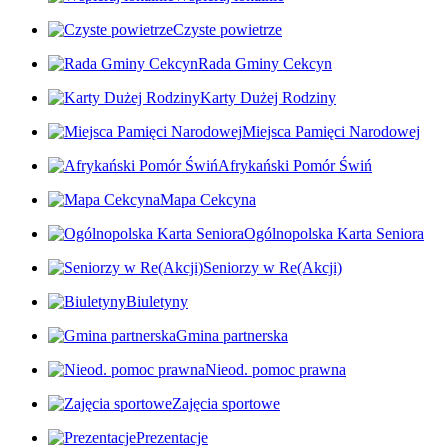
Czyste powietrze
Rada Gminy Cekcyn
Karty Dużej Rodziny
Miejsca Pamięci Narodowej
Afrykański Pomór Świń
Mapa Cekcyna
Ogólnopolska Karta Seniora
Seniorzy w Re(Akcji)
Biuletyny
Gmina partnerska
Nieod. pomoc prawna
Zajęcia sportowe
Prezentacje