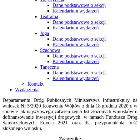
Dane podstawowe o sekcji
Kalendarium wydarzeń
Teatralna
Dane podstawowe o sekcji
Kalendarium wydarzeń
Joga
Dane podstawowe o sekcji
Kalendarium wydarzeń
Szachowa
Dane podstawowe o sekcji
Kalendarium wydarzeń
Taneczna
Dane podstawowe o sekcji
Kalendarium wydarzeń
Kontakt
Wydarzenia
Departamentu Dróg Publicznych Ministerstwa Infrastruktury na
wniosek Nr 5/2020 Konwentu Wójtów z dnia 18 grudnia 2020 r. w
sprawie jak najszybszego zatwierdzenia list złożonych wniosków o
dofinansowanie inwestycji drogowych, w ramach Funduszu Dróg
Samorządowych Edycja 2021 oraz dla przypomnienia treść
złożonego wniosku.
Załączniki: