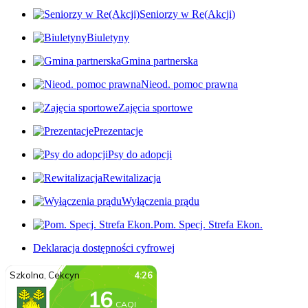
Seniorzy w Re(Akcji)
Biuletyny
Gmina partnerska
Nieod. pomoc prawna
Zajęcia sportowe
Prezentacje
Psy do adopcji
Rewitalizacja
Wyłączenia prądu
Pom. Specj. Strefa Ekon.
Deklaracja dostępności cyfrowej