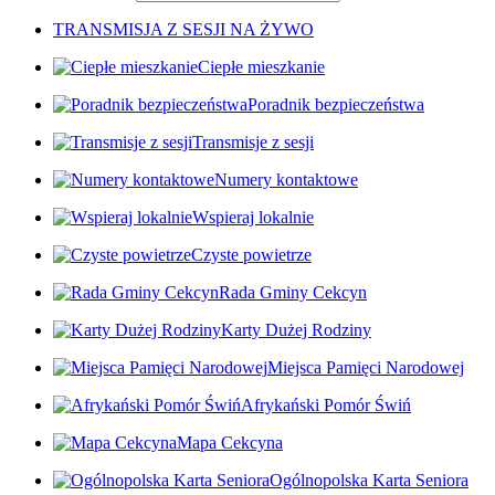
TRANSMISJA Z SESJI NA ŻYWO
Ciepłe mieszkanie
Poradnik bezpieczeństwa
Transmisje z sesji
Numery kontaktowe
Wspieraj lokalnie
Czyste powietrze
Rada Gminy Cekcyn
Karty Dużej Rodziny
Miejsca Pamięci Narodowej
Afrykański Pomór Świń
Mapa Cekcyna
Ogólnopolska Karta Seniora