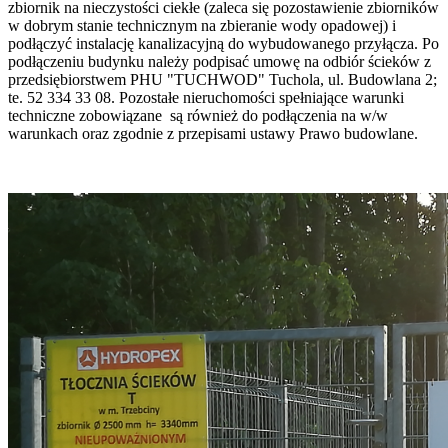
zbiornik na nieczystości ciekłe (zaleca się pozostawienie zbiorników
w dobrym stanie technicznym na zbieranie wody opadowej) i
podłączyć instalację kanalizacyjną do wybudowanego przyłącza. Po
podłączeniu budynku należy podpisać umowę na odbiór ścieków z
przedsiębiorstwem PHU "TUCHWOD" Tuchola, ul. Budowlana 2;
te. 52 334 33 08. Pozostałe nieruchomości spełniające warunki
techniczne zobowiązane są również do podłączenia na w/w
warunkach oraz zgodnie z przepisami ustawy Prawo budowlane.