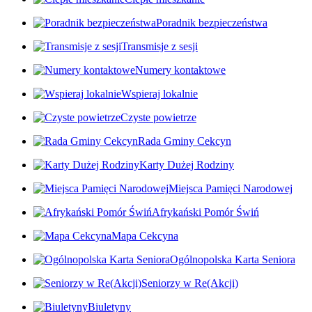
Poradnik bezpieczeństwa
Transmisje z sesji
Numery kontaktowe
Wspieraj lokalnie
Czyste powietrze
Rada Gminy Cekcyn
Karty Dużej Rodziny
Miejsca Pamięci Narodowej
Afrykański Pomór Świń
Mapa Cekcyna
Ogólnopolska Karta Seniora
Seniorzy w Re(Akcji)
Biuletyny