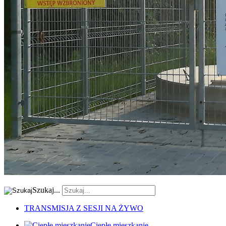
Szukaj...
TRANSMISJA Z SESJI NA ŻYWO
Ciepłe mieszkanie