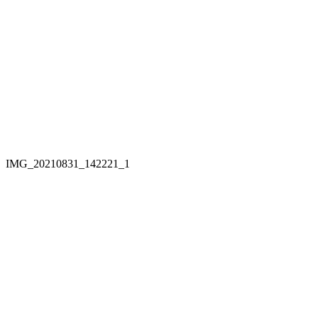
IMG_20210831_142221_1