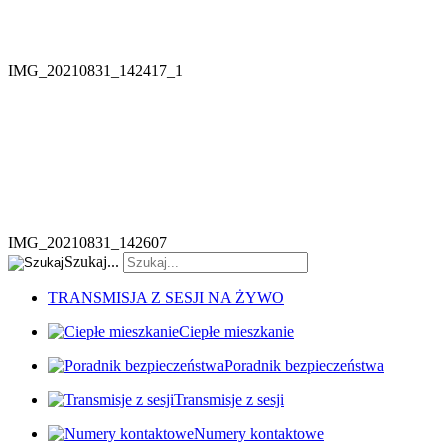
IMG_20210831_142417_1
IMG_20210831_142607
Szukaj...
TRANSMISJA Z SESJI NA ŻYWO
Ciepłe mieszkanie
Poradnik bezpieczeństwa
Transmisje z sesji
Numery kontaktowe