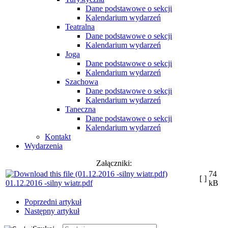
Dane podstawowe o sekcji
Kalendarium wydarzeń
Teatralna
Dane podstawowe o sekcji
Kalendarium wydarzeń
Joga
Dane podstawowe o sekcji
Kalendarium wydarzeń
Szachowa
Dane podstawowe o sekcji
Kalendarium wydarzeń
Taneczna
Dane podstawowe o sekcji
Kalendarium wydarzeń
Kontakt
Wydarzenia
Załączniki:
74
[ ]
01.12.2016 -silny wiatr.pdf
kB
Poprzedni artykuł
Następny artykuł