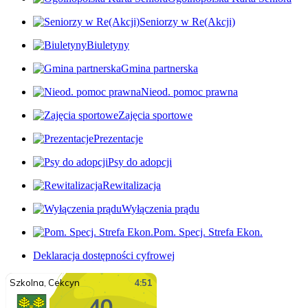
Seniorzy w Re(Akcji)
Biuletyny
Gmina partnerska
Nieod. pomoc prawna
Zajęcia sportowe
Prezentacje
Psy do adopcji
Rewitalizacja
Wyłączenia prądu
Pom. Specj. Strefa Ekon.
Deklaracja dostępności cyfrowej