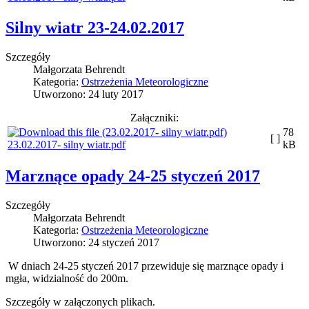
Silny wiatr 23-24.02.2017
Szczegóły
Małgorzata Behrendt
Kategoria:
Ostrzeżenia Meteorologiczne
Utworzono: 24 luty 2017
Załączniki:
78
[ ]
23.02.2017- silny wiatr.pdf
kB
Marznące opady 24-25 styczeń 2017
Szczegóły
Małgorzata Behrendt
Kategoria:
Ostrzeżenia Meteorologiczne
Utworzono: 24 styczeń 2017
W dniach 24-25 styczeń 2017 przewiduje się marznące opady i
mgła, widzialność do 200m.
Szczegóły w załączonych plikach.