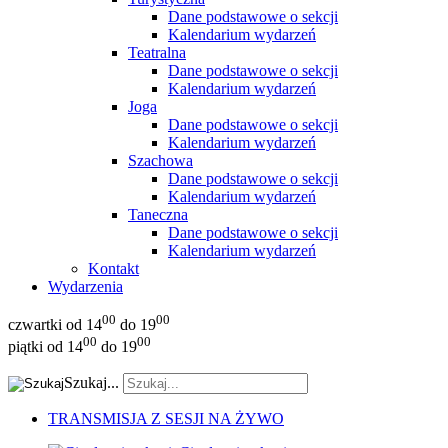
Dane podstawowe o sekcji
Kalendarium wydarzeń
Teatralna
Dane podstawowe o sekcji
Kalendarium wydarzeń
Joga
Dane podstawowe o sekcji
Kalendarium wydarzeń
Szachowa
Dane podstawowe o sekcji
Kalendarium wydarzeń
Taneczna
Dane podstawowe o sekcji
Kalendarium wydarzeń
Kontakt
Wydarzenia
00
00
czwartki od 14
do 19
00
00
piątki od 14
do 19
Szukaj...
TRANSMISJA Z SESJI NA ŻYWO