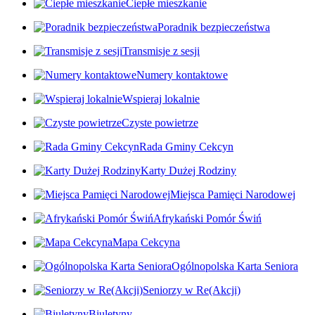
Ciepłe mieszkanie
Poradnik bezpieczeństwa
Transmisje z sesji
Numery kontaktowe
Wspieraj lokalnie
Czyste powietrze
Rada Gminy Cekcyn
Karty Dużej Rodziny
Miejsca Pamięci Narodowej
Afrykański Pomór Świń
Mapa Cekcyna
Ogólnopolska Karta Seniora
Seniorzy w Re(Akcji)
Biuletyny