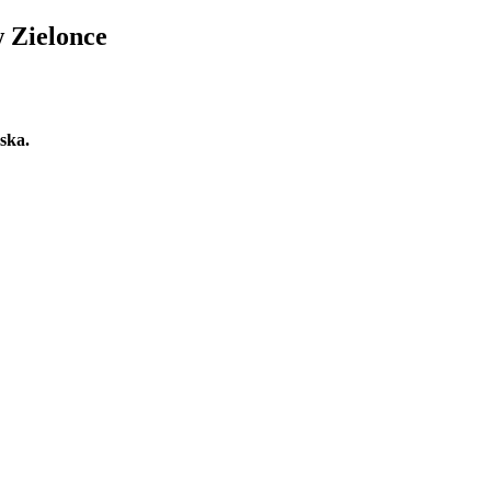
w Zielonce
ska.