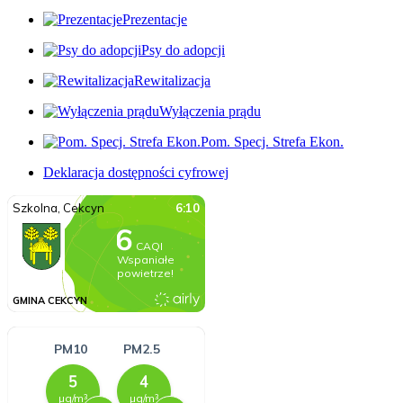
Prezentacje
Psy do adopcji
Rewitalizacja
Wyłączenia prądu
Pom. Specj. Strefa Ekon.
Deklaracja dostępności cyfrowej