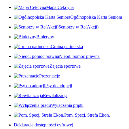
Mapa Cekcyna
Ogólnopolska Karta Seniora
Seniorzy w Re(Akcji)
Biuletyny
Gmina partnerska
Nieod. pomoc prawna
Zajęcia sportowe
Prezentacje
Psy do adopcji
Rewitalizacja
Wyłączenia prądu
Pom. Specj. Strefa Ekon.
Deklaracja dostępności cyfrowej