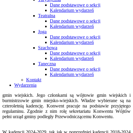
Dane podstawowe o sekcji
Kalendarium wydarzeń
Teatralna
Dane podstawowe o sekcji
Kalendarium wydarzeń
Joga
Dane podstawowe o sekcji
Kalendarium wydarzeń
Szachowa
Dane podstawowe o sekcji
Kalendarium wydarzeń
Taneczna
Dane podstawowe o sekcji
Kalendarium wydarzeń
Kontakt
Wydarzenia
gmin wiejskich. Jego członkami są wójtowie gmin wiejskich i
burmistrzowie gmin miejsko-wiejskich. Władze wybierane są na
czteroletnią kadencję. Konwent pracuje na podstawie przyjętego
regulaminu. Zgodnie z nim rolę sekretariatu Konwentu Wójtów
pełni urząd gminy podległy Przewodniczącemu Konwentu.
W kadencji 2024-2029, tak jak w poprzedniej kadencji 2018-2024