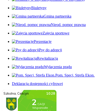
Biuletyny
Gmina partnerska
Nieod. pomoc prawna
Zajęcia sportowe
Prezentacje
Psy do adopcji
Rewitalizacja
Wyłączenia prądu
Pom. Specj. Strefa Ekon.
Deklaracja dostępności cyfrowej