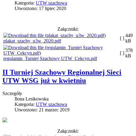
Kategoria:
UTW szachowa
Utworzono: 17 lipiec 2020
Załączniki:
449
[ ]
plakat_szachy_u3w_2020.pdf
kB
378
[ ]
kB
regulamin_Turniej Szachowy UTW_Cekcyn.pdf
II Turniej Szachowy Regionalnej Sieci
UTW WSG już w kwietniu
Szczegóły
Ilona Lesikowska
Kategoria:
UTW szachowa
Utworzono: 21 marzec 2019
Załączniki: