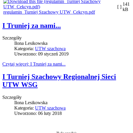
141
[ ]
kB
regulamin_Turniej Szachowy UTW_Cekcyn.pdf
I Truniej za nami...
Szczegóły
Ilona Lesikowska
Kategoria:
UTW szachowa
Utworzono: 09 styczeń 2019
Czytaj więcej: I Truniej za nami...
I Turniej Szachowy Regionalnej Sieci
UTW WSG
Szczegóły
Ilona Lesikowska
Kategoria:
UTW szachowa
Utworzono: 06 luty 2018