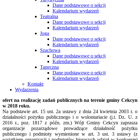
Dane podstawowe o sekcji
Kalendarium wydarzeń
Teatralna
Dane podstawowe o sekcji
Kalendarium wydarzeń
Joga
Dane podstawowe o sekcji
Kalendarium wydarzeń
Szachowa
Dane podstawowe o sekcji
Kalendarium wydarzeń
Taneczna
Dane podstawowe o sekcji
Kalendarium wydarzeń
Kontakt
Wydarzenia
ofert na realizację zadań publicznych na terenie gminy Cekcyn
w 2018 roku.
Na podstawie art. 15 ust. 2a ustawy z dnia 24 kwietnia 2003 r. o
działalności pożytku publicznego i o wolontariacie (j.t. Dz. U. z
2016 r., poz. 1817 z późn. zm.) Wójt Gminy Cekcyn zaprasza
organizacje pozarządowe prowadzące działalność pożytku
publicznego i podmioty wymienione w art. 3 ust. 3 ustawy (z
wyjątkiem organizacji i podmiotów biorących udział w konkursie)