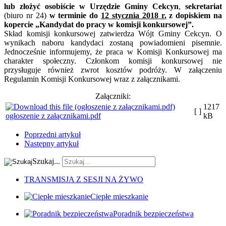
lub złożyć osobiście w Urzędzie Gminy Cekcyn
,
sekretariat
(biuro nr 24)
w terminie do
12 stycznia 2018 r.
z dopiskiem na
kopercie „Kandydat do pracy w komisji konkursowej”.
Skład komisji konkursowej zatwierdza Wójt Gminy Cekcyn. O
wynikach naboru kandydaci zostaną powiadomieni pisemnie.
Jednocześnie informujemy, że praca w Komisji Konkursowej ma
charakter społeczny. Członkom komisji konkursowej nie
przysługuje również zwrot kosztów podróży. W załączeniu
Regulamin Komisji Konkursowej wraz z załącznikami.
Załączniki:
1217
[ ]
ogłoszenie z załącznikami.pdf
kB
Poprzedni artykuł
Następny artykuł
Szukaj...
TRANSMISJA Z SESJI NA ŻYWO
Ciepłe mieszkanie
Poradnik bezpieczeństwa