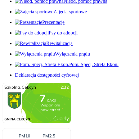
Nieod. pomoc prawna
Zajęcia sportowe
Prezentacje
Psy do adopcji
Rewitalizacja
Wyłączenia prądu
Pom. Specj. Strefa Ekon.
Deklaracja dostępności cyfrowej