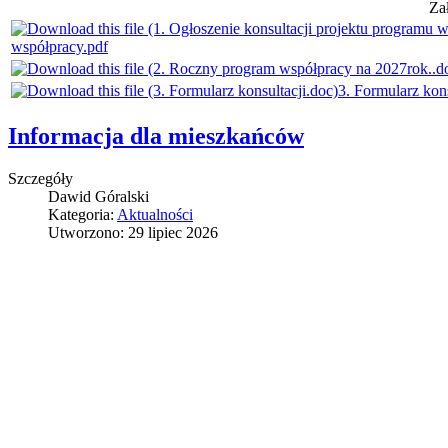
Za
współpracy.pdf
3. Formularz kons
Informacja dla mieszkańców
Szczegóły
Dawid Góralski
Kategoria:
Aktualności
Utworzono: 29 lipiec 2026