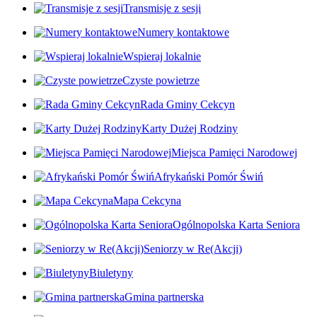
Transmisje z sesji
Numery kontaktowe
Wspieraj lokalnie
Czyste powietrze
Rada Gminy Cekcyn
Karty Dużej Rodziny
Miejsca Pamięci Narodowej
Afrykański Pomór Świń
Mapa Cekcyna
Ogólnopolska Karta Seniora
Seniorzy w Re(Akcji)
Biuletyny
Gmina partnerska