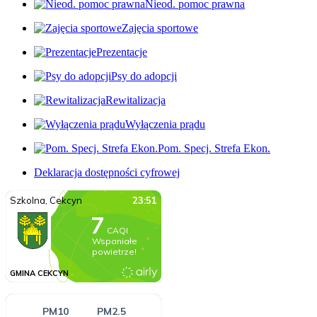
Nieod. pomoc prawna
Zajęcia sportowe
Prezentacje
Psy do adopcji
Rewitalizacja
Wyłączenia prądu
Pom. Specj. Strefa Ekon.
Deklaracja dostępności cyfrowej