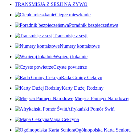
TRANSMISJA Z SESJI NA ŻYWO
Ciepłe mieszkanie
Poradnik bezpieczeństwa
Transmisje z sesji
Numery kontaktowe
Wspieraj lokalnie
Czyste powietrze
Rada Gminy Cekcyn
Karty Dużej Rodziny
Miejsca Pamięci Narodowej
Afrykański Pomór Świń
Mapa Cekcyna
Ogólnopolska Karta Seniora