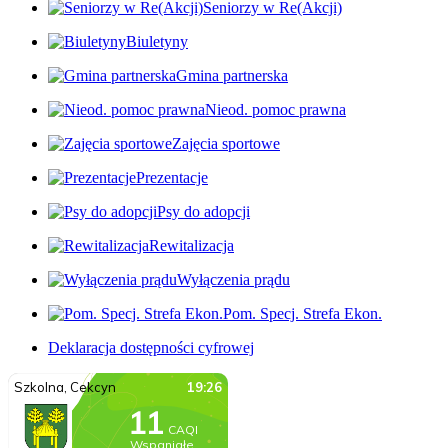
Seniorzy w Re(Akcji)
Biuletyny
Gmina partnerska
Nieod. pomoc prawna
Zajęcia sportowe
Prezentacje
Psy do adopcji
Rewitalizacja
Wyłączenia prądu
Pom. Specj. Strefa Ekon.
Deklaracja dostępności cyfrowej