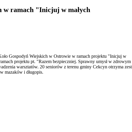
 w ramach "Inicjuj w małych
oło Gospodyń Wiejskich w Ostrowie w ramach projektu "Inicjuj w
 ramach projektu pt. "Razem bezpieczniej. Sprawny umysł w zdrowym
rowadzenia warsztatów. 20 seniorów z terenu gminy Cekcyn otrzyma zes
taw mazaków i długopis.