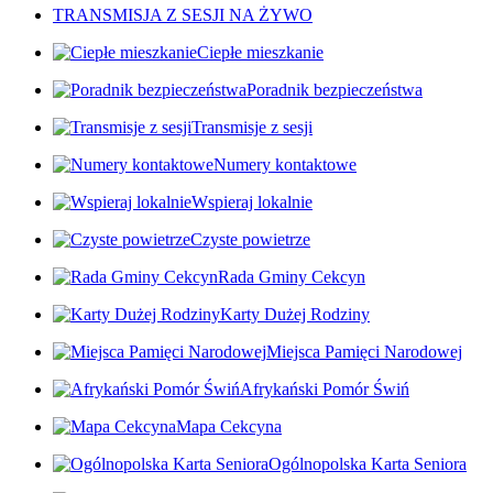
TRANSMISJA Z SESJI NA ŻYWO
Ciepłe mieszkanie
Poradnik bezpieczeństwa
Transmisje z sesji
Numery kontaktowe
Wspieraj lokalnie
Czyste powietrze
Rada Gminy Cekcyn
Karty Dużej Rodziny
Miejsca Pamięci Narodowej
Afrykański Pomór Świń
Mapa Cekcyna
Ogólnopolska Karta Seniora