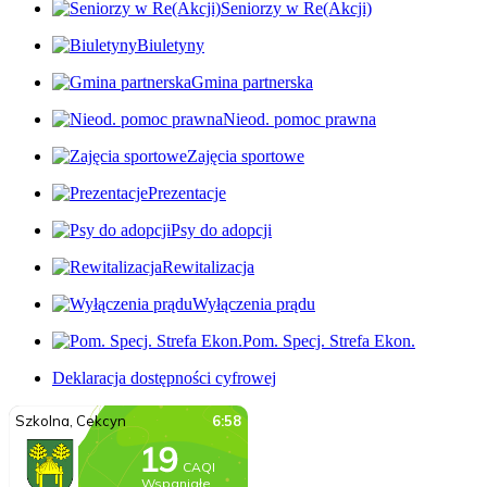
Seniorzy w Re(Akcji)
Biuletyny
Gmina partnerska
Nieod. pomoc prawna
Zajęcia sportowe
Prezentacje
Psy do adopcji
Rewitalizacja
Wyłączenia prądu
Pom. Specj. Strefa Ekon.
Deklaracja dostępności cyfrowej