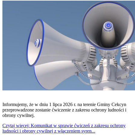
Informujemy, że w dniu 1 lipca 2026 r. na terenie Gminy Cekcyn
przeprowadzone zostanie ćwiczenie z zakresu ochrony ludności i
obrony cywilnej.
Czytaj więcej: Komunikat w sprawie ćwiczeń z zakresu ochrony
ludności i obrony cywilnej z włączeniem syren...