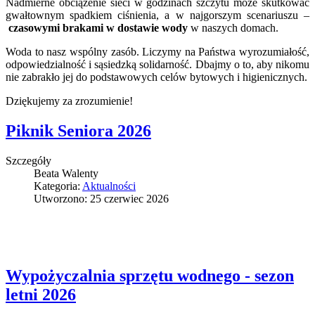
Nadmierne obciążenie sieci w godzinach szczytu może skutkować
gwałtownym spadkiem ciśnienia, a w najgorszym scenariuszu –
czasowymi brakami w dostawie wody
w naszych domach.
Woda to nasz wspólny zasób. Liczymy na Państwa wyrozumiałość,
odpowiedzialność i sąsiedzką solidarność. Dbajmy o to, aby nikomu
nie zabrakło jej do podstawowych celów bytowych i higienicznych.
Dziękujemy za zrozumienie!
Piknik Seniora 2026
Szczegóły
Beata Walenty
Kategoria:
Aktualności
Utworzono: 25 czerwiec 2026
Wypożyczalnia sprzętu wodnego - sezon
letni 2026