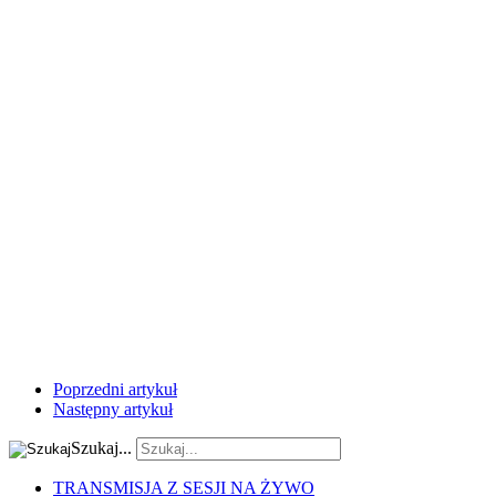
Poprzedni artykuł
Następny artykuł
Szukaj...
TRANSMISJA Z SESJI NA ŻYWO