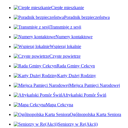
Ciepłe mieszkanie
Poradnik bezpieczeństwa
Transmisje z sesji
Numery kontaktowe
Wspieraj lokalnie
Czyste powietrze
Rada Gminy Cekcyn
Karty Dużej Rodziny
Miejsca Pamięci Narodowej
Afrykański Pomór Świń
Mapa Cekcyna
Ogólnopolska Karta Seniora
Seniorzy w Re(Akcji)