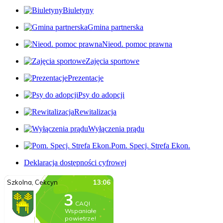
Biuletyny
Gmina partnerska
Nieod. pomoc prawna
Zajęcia sportowe
Prezentacje
Psy do adopcji
Rewitalizacja
Wyłączenia prądu
Pom. Specj. Strefa Ekon.
Deklaracja dostępności cyfrowej