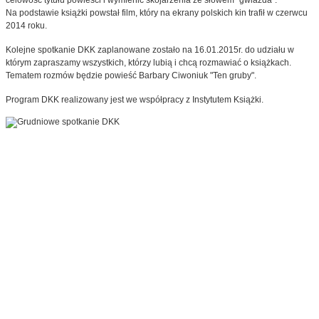
Na podstawie książki powstał film, który na ekrany polskich kin trafił w czerwcu
2014 roku.
Kolejne spotkanie DKK zaplanowane zostało na 16.01.2015r. do udziału w
którym zapraszamy wszystkich, którzy lubią i chcą rozmawiać o książkach.
Tematem rozmów będzie powieść Barbary Ciwoniuk "Ten gruby".
Program DKK realizowany jest we współpracy z Instytutem Książki.