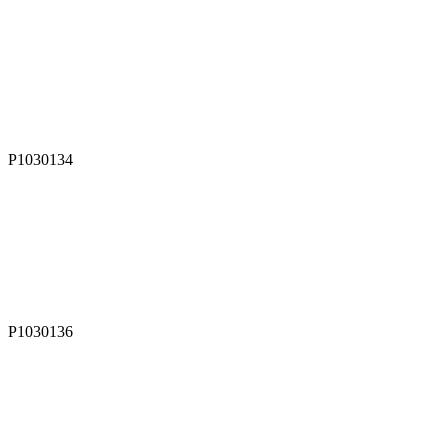
P1030134
P1030136