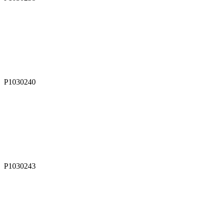
P1030240
P1030243