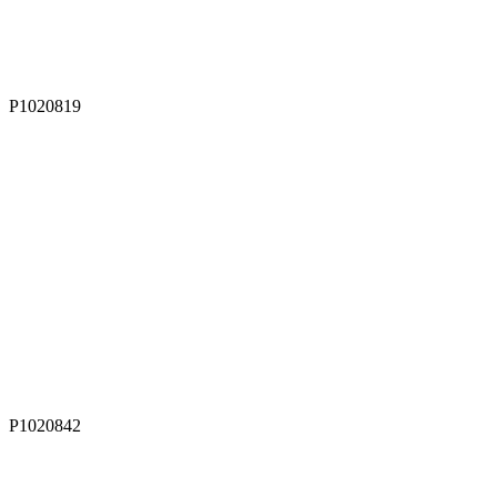
P1020819
P1020842