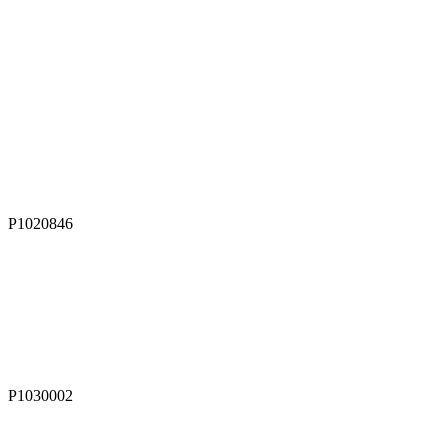
P1020846
P1030002