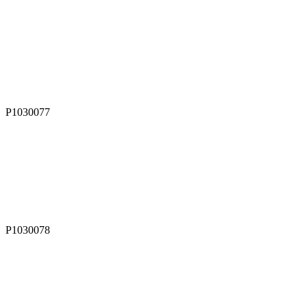
P1030077
P1030078