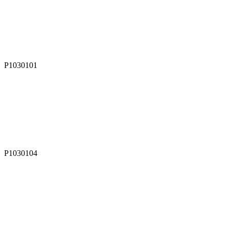
P1030101
P1030104