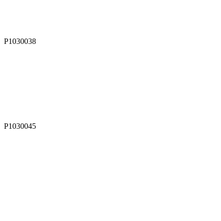
P1030038
P1030045