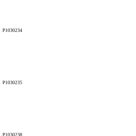
P1030234
P1030235
P1030238