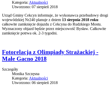
Kategoria:
Aktualności
Utworzono: 07 sierpień 2018
Urząd Gminy Cekcyn informuje, że wykonawca przebudowy drogi
wojewódzkiej Nr240 planuje z dniem
13 sierpnia 2018 roku
całkowite zamknięcie dojazdu z Cekcyna do Rudzkiego Mostu.
Wyznaczony objazd będzie przez miejscowość Bysław. Całkowite
zamknięcie potrwa ok. 2-3 tygodni.
Fotorelacja z Olimpiady Strażackiej -
Małe Gacno 2018
Szczegóły
Monika Szczęsna
Kategoria:
Aktualności
Utworzono: 06 sierpień 2018