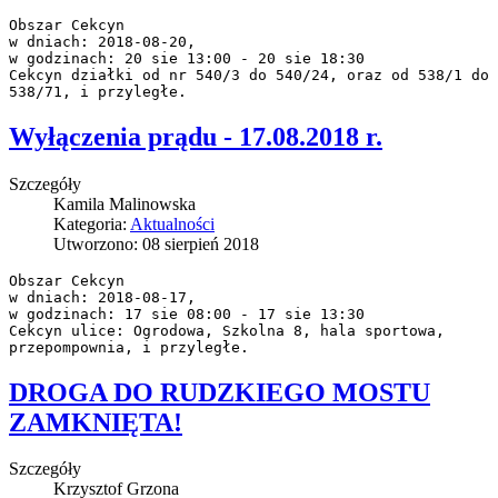
Obszar Cekcyn

w dniach: 2018-08-20,

w godzinach: 20 sie 13:00 - 20 sie 18:30

Cekcyn działki od nr 540/3 do 540/24, oraz od 538/1 do

538/71, i przyległe.
Wyłączenia prądu - 17.08.2018 r.
Szczegóły
Kamila Malinowska
Kategoria:
Aktualności
Utworzono: 08 sierpień 2018
Obszar Cekcyn

w dniach: 2018-08-17,

w godzinach: 17 sie 08:00 - 17 sie 13:30

Cekcyn ulice: Ogrodowa, Szkolna 8, hala sportowa,

przepompownia, i przyległe.
DROGA DO RUDZKIEGO MOSTU
ZAMKNIĘTA!
Szczegóły
Krzysztof Grzona