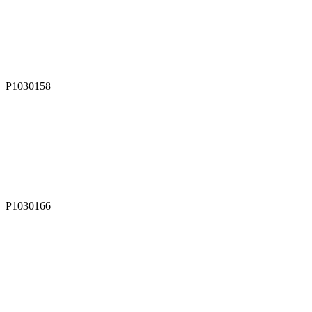
P1030158
P1030166