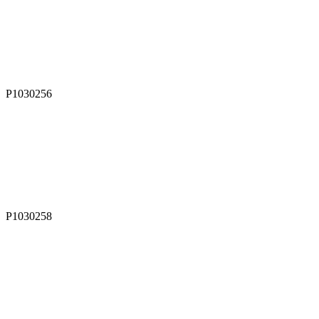
P1030256
P1030258