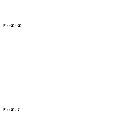
P1030230
P1030231