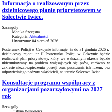
Informacja o realizowanym przez
dzielnicowego planie priorytetowym w
Sołectwie Iwiec.
Szczegóły
Monika Szczęsna
Kategoria:
Aktualności
Utworzono: 04 sierpień 2026
Posterunek Policji w Cekcynie informuje, że do 31 grudnia 2026 r.
dzielnicowy rejonu nr II Posterunku Policji w Cekcynie będzie
realizował plan priorytetowy, który we wskazanym okresie będzie
ukierunkowany na problem wałęsających się psów, zarówno w
zakresie niezabezpieczenia posesji oraz puszczania ich luzem, bez
odpowiedniego nadzoru właścicieli, na terenie Sołectwa Iwiec.
Konsultacje programu współpracy z
organizacjami pozarządowymi na 2027
rok
Szczegóły
Justyna Wilkiewicz