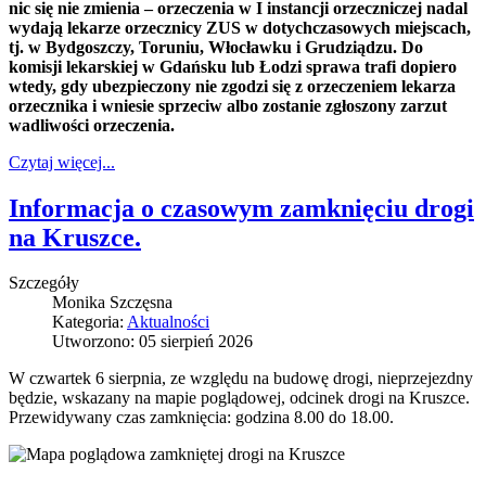
nic się nie zmienia – orzeczenia w I instancji orzeczniczej nadal
wydają lekarze orzecznicy ZUS w dotychczasowych miejscach,
tj. w Bydgoszczy, Toruniu, Włocławku i Grudziądzu. Do
komisji lekarskiej w Gdańsku lub Łodzi sprawa trafi dopiero
wtedy, gdy ubezpieczony nie zgodzi się z orzeczeniem lekarza
orzecznika i wniesie sprzeciw albo zostanie zgłoszony zarzut
wadliwości orzeczenia.
Czytaj więcej...
Informacja o czasowym zamknięciu drogi
na Kruszce.
Szczegóły
Monika Szczęsna
Kategoria:
Aktualności
Utworzono: 05 sierpień 2026
W czwartek 6 sierpnia, ze względu na budowę drogi, nieprzejezdny
będzie, wskazany na mapie poglądowej, odcinek drogi na Kruszce.
Przewidywany czas zamknięcia: godzina 8.00 do 18.00.