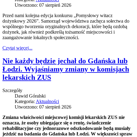
Utworzono: 07 sierpień 2026
Przed nami kolejna edycja konkursu „Pomysłowy witacz
dożynkowy 2026”. Samorząd województwa zachęca sołectwa do
wspólnego tworzenia oryginalnych dekoracji, które będą ozdobą
dożynek, jak również podkreślą tożsamość miejscowości i
zaangażowanie lokalnych społeczności.
Czytaj więcej...
Nie każdy będzie jechał do Gdańska lub
Łodzi. Wyjaśniamy zmiany w komisjach
lekarskich ZUS
Szczegóły
Dawid Góralski
Kategoria:
Aktualności
Utworzono: 07 sierpień 2026
Zmiana właściwości miejscowej komisji lekarskich ZUS nie
oznacza, że osoby ubiegające się o rentę, świadczenie
rehabilitacyjne czy jednorazowe odszkodowanie będą musiały
jeździć na badania do Gdańska lub Łodzi. W większości spraw