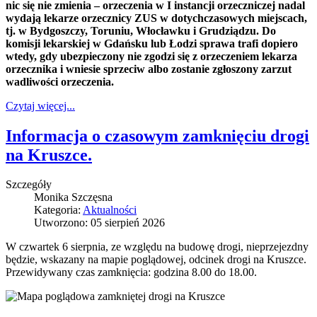
nic się nie zmienia – orzeczenia w I instancji orzeczniczej nadal
wydają lekarze orzecznicy ZUS w dotychczasowych miejscach,
tj. w Bydgoszczy, Toruniu, Włocławku i Grudziądzu. Do
komisji lekarskiej w Gdańsku lub Łodzi sprawa trafi dopiero
wtedy, gdy ubezpieczony nie zgodzi się z orzeczeniem lekarza
orzecznika i wniesie sprzeciw albo zostanie zgłoszony zarzut
wadliwości orzeczenia.
Czytaj więcej...
Informacja o czasowym zamknięciu drogi
na Kruszce.
Szczegóły
Monika Szczęsna
Kategoria:
Aktualności
Utworzono: 05 sierpień 2026
W czwartek 6 sierpnia, ze względu na budowę drogi, nieprzejezdny
będzie, wskazany na mapie poglądowej, odcinek drogi na Kruszce.
Przewidywany czas zamknięcia: godzina 8.00 do 18.00.