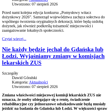
Utworzono: 07 sierpień 2026
Przed nami kolejna edycja konkursu „Pomysłowy witacz
dożynkowy 2026”. Samorząd województwa zachęca sołectwa do
wspólnego tworzenia oryginalnych dekoracji, które będą ozdobą
dożynek, jak również podkreślą tożsamość miejscowości i
zaangażowanie lokalnych społeczności.
Czytaj więcej...
Nie każdy będzie jechał do Gdańska lub
Łodzi. Wyjaśniamy zmiany w komisjach
lekarskich ZUS
Szczegóły
Dawid Góralski
Kategoria:
Aktualności
Utworzono: 07 sierpień 2026
Zmiana właściwości miejscowej komisji lekarskich ZUS nie
oznacza, że osoby ubiegające się o rentę, świadczenie
rehabilitacyjne czy jednorazowe odszkodowanie będą musiały
jeździć na badania do Gdańska lub Łodzi. W większości spraw