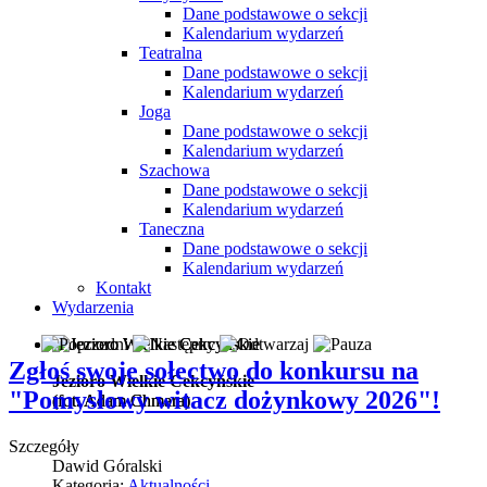
Dane podstawowe o sekcji
Kalendarium wydarzeń
Teatralna
Dane podstawowe o sekcji
Kalendarium wydarzeń
Joga
Dane podstawowe o sekcji
Kalendarium wydarzeń
Szachowa
Dane podstawowe o sekcji
Kalendarium wydarzeń
Taneczna
Dane podstawowe o sekcji
Kalendarium wydarzeń
Kontakt
Wydarzenia
Zgłoś swoje sołectwo do konkursu na
Jezioro Wielkie Cekcyńskie
"Pomysłowy witacz dożynkowy 2026"!
(fot. Adam Chmara)
(fot. Adam Chmara)
Szczegóły
Dawid Góralski
Kategoria:
Aktualności