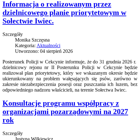
Informacja o realizowanym przez
dzielnicowego planie priorytetowym w
Sołectwie Iwiec.
Szczegóły
Monika Szczęsna
Kategoria:
Aktualności
Utworzono: 04 sierpień 2026
Posterunek Policji w Cekcynie informuje, że do 31 grudnia 2026 r.
dzielnicowy rejonu nr II Posterunku Policji w Cekcynie będzie
realizował plan priorytetowy, który we wskazanym okresie będzie
ukierunkowany na problem wałęsających się psów, zarówno w
zakresie niezabezpieczenia posesji oraz puszczania ich luzem, bez
odpowiedniego nadzoru właścicieli, na terenie Sołectwa Iwiec.
Konsultacje programu współpracy z
organizacjami pozarządowymi na 2027
rok
Szczegóły
Justyna Wilkiewicz