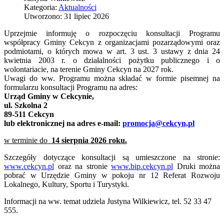
Kategoria:
Aktualności
Utworzono: 31 lipiec 2026
Uprzejmie informuję o rozpoczęciu konsultacji Programu
współpracy Gminy Cekcyn z organizacjami pozarządowymi oraz
podmiotami, o których mowa w art. 3 ust. 3 ustawy z dnia 24
kwietnia 2003 r. o działalności pożytku publicznego i o
wolontariacie, na terenie Gminy Cekcyn na 2027 rok.
Uwagi do ww. Programu można składać w formie pisemnej na
formularzu konsultacji Programu na adres:
Urząd Gminy w Cekcynie,
ul. Szkolna 2
89-511 Cekcyn
lub elektronicznej na adres e-mail:
promocja@cekcyn,pl
w terminie do
14 sierpnia 2026 roku.
Szczegóły dotyczące konsultacji są umieszczone na stronie:
www.cekcyn.pl
oraz na stronie
www.bip.cekcyn.pl
Druki można
pobrać w Urzędzie Gminy w pokoju nr 12 Referat Rozwoju
Lokalnego, Kultury, Sportu i Turystyki.
Informacji na ww. temat udziela Justyna Wilkiewicz, tel. 52 33 47
555.