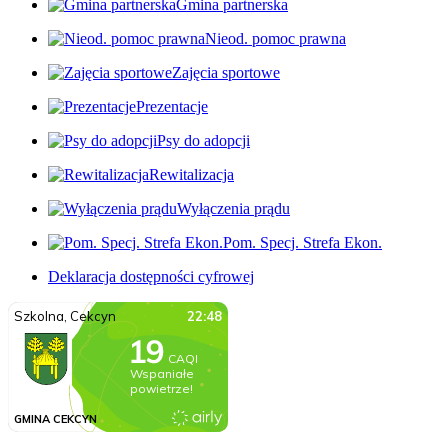
Gmina partnerska
Nieod. pomoc prawna
Zajęcia sportowe
Prezentacje
Psy do adopcji
Rewitalizacja
Wyłączenia prądu
Pom. Specj. Strefa Ekon.
Deklaracja dostępności cyfrowej