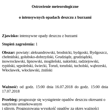
Ostrzeżenie meteorologiczne
o intensywnych opadach deszczu z burzami
Zjawisko:
intensywne opady deszczu z burzami
Stopień zagrożenia:
1
Obszar:
powiaty: aleksandrowski, brodnicki, bydgoski, Bydgoszcz,
chełmiński, golubsko-dobrzyński, Grudziądz, grudziądzki,
inowrocławski, lipnowski, mogileński, nakielski, radziejowski,
rypiński, sępoleński, świecki, Toruń, toruński, tucholski, wąbrzeski,
Włocławek, włocławski, żniński
Ważność:
od godz. 15:00 dnia 16.07.2018 do godz. 15:00 dnia
17.07.2018
Przebieg:
prognozuje się wystąpienie opadów deszczu okresami o
natężeniu umiarkowanym
i silnym. Prognozowana wysokość opadów za okres ważności