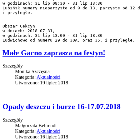
w godzinach: 31 lip 08:30 - 31 lip 13:30

Lubińsk numery nieparzyste od 9 do 13, parzyste od 12 d
i przyległe.
Obszar Cekcyn

w dniach: 2018-07-31,

w godzinach: 31 lip 13:00 - 31 lip 18:30

Ludwichowo od numeru 29 do 30A, oraz 35, i przyległe.
Małe Gacno zaprasza na festyn!
Szczegóły
Monika Szczęsna
Kategoria:
Aktualności
Utworzono: 19 lipiec 2018
Opady deszczu i burze 16-17.07.2018
Szczegóły
Małgorzata Behrendt
Kategoria:
Aktualności
Utworzono: 16 lipiec 2018