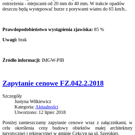
ostrzeżenia - miejscami od 20 mm do 40 mm. W trakcie opadów
deszczu będą występować burze z porywami wiatru do 65 km/h..
Prawdopodobieństwo wystąpienia zjawiska:
85 %
Uwagi:
brak
Źródło informacji:
IMGW-PIB
Zapytanie cenowe FZ.042.2.2018
Szczegóły
Justyna Wilkiewicz
Kategoria:
Aktualności
Utworzono: 12 lipiec 2018
Poniżej zamieszczamy zapytanie cenowe wraz z załącznikami, w
celu określenia ceny budowy obiektów małej architektury
turystycznej i rekreacyjnej w gminie Cekcyn na ul. Szerokiej.