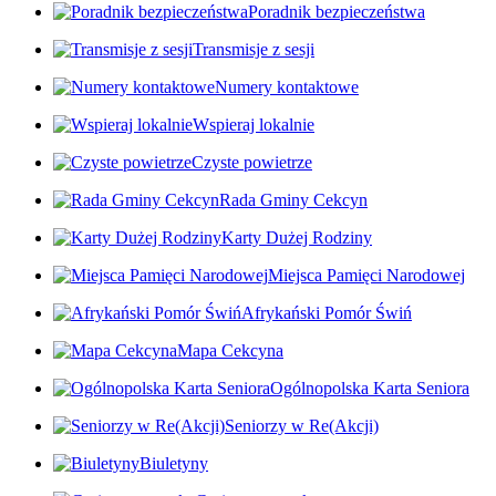
Poradnik bezpieczeństwa
Transmisje z sesji
Numery kontaktowe
Wspieraj lokalnie
Czyste powietrze
Rada Gminy Cekcyn
Karty Dużej Rodziny
Miejsca Pamięci Narodowej
Afrykański Pomór Świń
Mapa Cekcyna
Ogólnopolska Karta Seniora
Seniorzy w Re(Akcji)
Biuletyny