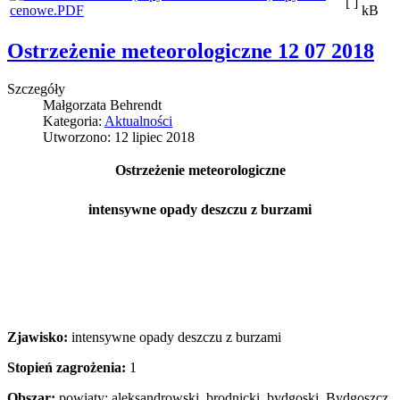
[ ]
cenowe.PDF
kB
Ostrzeżenie meteorologiczne 12 07 2018
Szczegóły
Małgorzata Behrendt
Kategoria:
Aktualności
Utworzono: 12 lipiec 2018
Ostrzeżenie meteorologiczne
intensywne opady deszczu z burzami
Zjawisko:
intensywne opady deszczu z burzami
Stopień zagrożenia:
1
Obszar:
powiaty: aleksandrowski, brodnicki, bydgoski, Bydgoszcz,