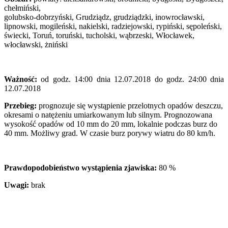
chełmiński,
golubsko-dobrzyński, Grudziądz, grudziądzki, inowrocławski,
lipnowski, mogileński, nakielski, radziejowski, rypiński, sępoleński,
świecki, Toruń, toruński, tucholski, wąbrzeski, Włocławek,
włocławski, żniński
Ważność:
od godz. 14:00 dnia 12.07.2018 do godz. 24:00 dnia
12.07.2018
Przebieg:
prognozuje się wystąpienie przelotnych opadów deszczu,
okresami o natężeniu umiarkowanym lub silnym. Prognozowana
wysokość opadów od 10 mm do 20 mm, lokalnie podczas burz do
40 mm. Możliwy grad. W czasie burz porywy wiatru do 80 km/h.
Prawdopodobieństwo wystąpienia zjawiska:
80 %
Uwagi:
brak