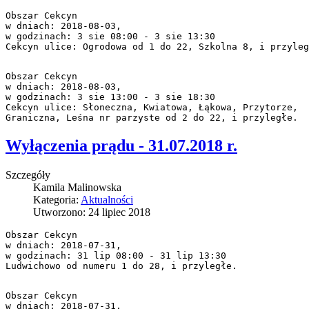
Obszar Cekcyn

w dniach: 2018-08-03,

w godzinach: 3 sie 08:00 - 3 sie 13:30

Cekcyn ulice: Ogrodowa od 1 do 22, Szkolna 8, i przyleg
Obszar Cekcyn

w dniach: 2018-08-03,

w godzinach: 3 sie 13:00 - 3 sie 18:30

Cekcyn ulice: Słoneczna, Kwiatowa, Łąkowa, Przytorze,

Graniczna, Leśna nr parzyste od 2 do 22, i przyległe.
Wyłączenia prądu - 31.07.2018 r.
Szczegóły
Kamila Malinowska
Kategoria:
Aktualności
Utworzono: 24 lipiec 2018
Obszar Cekcyn

w dniach: 2018-07-31,

w godzinach: 31 lip 08:00 - 31 lip 13:30

Ludwichowo od numeru 1 do 28, i przyległe.
Obszar Cekcyn

w dniach: 2018-07-31,
