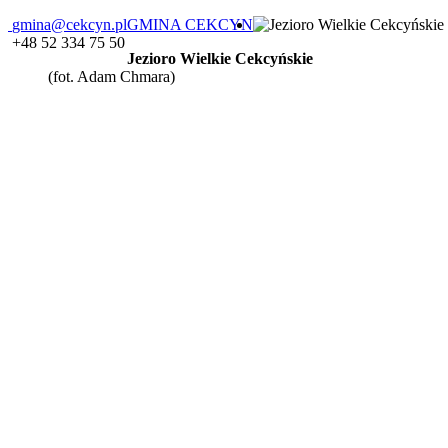
gmina@cekcyn.pl
GMINA CEKCYN
+48 52 334 75 50
Jezioro Wielkie Cekcyńskie
(fot. Adam Chmara)