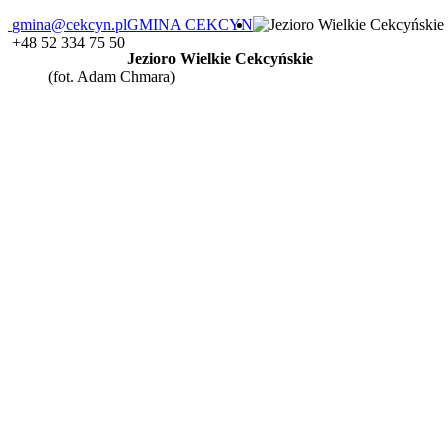
gmina@cekcyn.pl
GMINA CEKCYN
+48 52 334 75 50
Jezioro Wielkie Cekcyńskie
(fot. Adam Chmara)