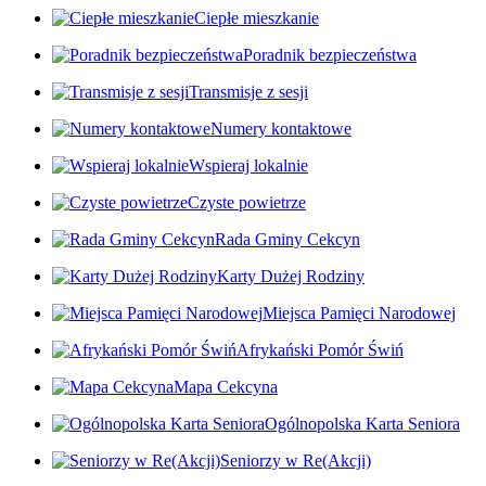
Ciepłe mieszkanie
Poradnik bezpieczeństwa
Transmisje z sesji
Numery kontaktowe
Wspieraj lokalnie
Czyste powietrze
Rada Gminy Cekcyn
Karty Dużej Rodziny
Miejsca Pamięci Narodowej
Afrykański Pomór Świń
Mapa Cekcyna
Ogólnopolska Karta Seniora
Seniorzy w Re(Akcji)