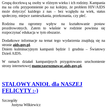
Grupą docelową są osoby w różnym wieku i ich rodziny. Kampania
ma na celu przypomnienie po raz kolejny, że problem HIV/AIDS
może dotyczyć każdego z nas – bez względu na wiek, status
społeczny, miejsce zamieszkania, przekonania, czy płeć.
Rodzina ma ogromny wpływ na kształtowanie postaw
prozdrowotnych. Zatem to właśnie w rodzinie powinna się
rozpoczynać edukacja w tym obszarze.
Dodatkowe informacje na temat tego wydarzenia znajdują się na
stronie
aids.gov.pl
.
Dniem kulminacyjnym kampanii będzie 1 grudnia – Światowy
Dzień AIDS.
W ramach działań kampanijnych przygotowano uruchomienie
strony internetowej
mamczasrozmawac.aids.gov.pl,
STALOWY ANIOŁ dla NASZEJ
FELICYTY :-)
Szczegóły
Justyna Wilkiewicz