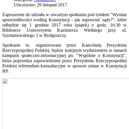
Utworzono: 29 listopad 2017
Zaproszenie do udziału w otwartym spotkaniu pod tytułem "Wymiar
sprawiedliwości według Konstytucji - jak usprawnić sądy?", które
odbędzie się 1 grudnia 2017 roku (piątek) o godz. 16:30 w
Bibliotece Uniwersytetu Kazimierza Wielkiego przy ul.
Szymanowskiego 3 w Bydgoszczy.
Spotkanie to, organizowane przez Kancelarię Prezydenta
Rzeczypospolitej Polskiej, będzie kolejnym wydarzeniem w ramach
kampanii społeczno-informacyjnej pn. "Wspólnie o Konstytucji",
która poprzedza zapowiedziane przez Prezydenta Rzeczypospolitej
Polskiej referendum konsultacyjne w sprawie zmian w Konstytucji
RP.