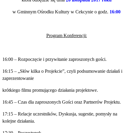
w Gminnym Ośrodku Kultury w Cekcynie o godz.
1
6
:00
Program Konferencji:
16:00 – Rozpoczęcie i przywitanie zaproszonych gości.
16:15 – „Słów kilka o Projekcie”, czyli podsumowanie działań i
zaprezentowanie
krótkiego filmu promującego działania projektowe.
16:45 – Czas dla zaproszonych Gości oraz Partnerów Projektu.
17:15 – Relacje uczestników, Dyskusja, sugestie, pomysły na
kolejne działania.
17:30 – Poczęstunek