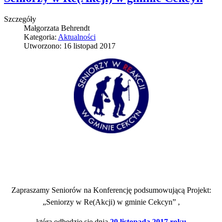
Szczegóły
Małgorzata Behrendt
Kategoria:
Aktualności
Utworzono: 16 listopad 2017
Zapraszamy Seniorów na Konferencję podsumowującą Projekt:
„Seniorzy w Re(Akcji) w gminie Cekcyn” ,
która odbędzie się dnia
20 listopada 2017 roku