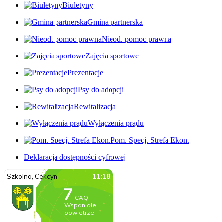
Biuletyny
Gmina partnerska
Nieod. pomoc prawna
Zajęcia sportowe
Prezentacje
Psy do adopcji
Rewitalizacja
Wyłączenia prądu
Pom. Specj. Strefa Ekon.
Deklaracja dostępności cyfrowej