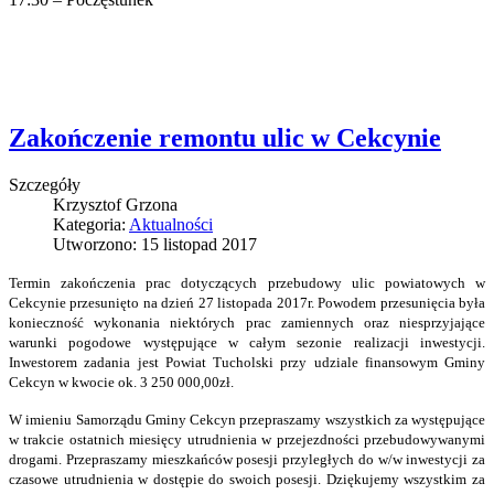
Zakończenie remontu ulic w Cekcynie
Szczegóły
Krzysztof Grzona
Kategoria:
Aktualności
Utworzono: 15 listopad 2017
Termin zakończenia prac dotyczących przebudowy ulic powiatowych w
Cekcynie przesunięto na dzień 27 listopada 2017r. Powodem przesunięcia była
konieczność wykonania niektórych prac zamiennych oraz niesprzyjające
warunki pogodowe występujące w całym sezonie realizacji inwestycji.
Inwestorem zadania jest Powiat Tucholski przy udziale finansowym Gminy
Cekcyn w kwocie ok. 3 250 000,00zł.
W imieniu Samorządu Gminy Cekcyn przepraszamy wszystkich za występujące
w trakcie ostatnich miesięcy utrudnienia w przejezdności przebudowywanymi
drogami. Przepraszamy mieszkańców posesji przyległych do w/w inwestycji za
czasowe utrudnienia w dostępie do swoich posesji. Dziękujemy wszystkim za