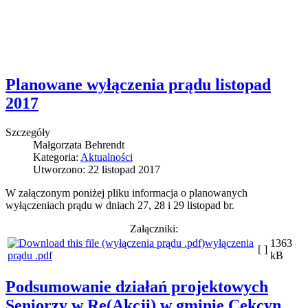
Planowane wyłączenia prądu listopad
2017
Szczegóły
Małgorzata Behrendt
Kategoria:
Aktualności
Utworzono: 22 listopad 2017
W załączonym poniżej pliku informacja o planowanych
wyłączeniach prądu w dniach 27, 28 i 29 listopad br.
Załączniki:
wyłączenia
1363
[ ]
prądu .pdf
kB
Podsumowanie działań projektowych
Seniorzy w Re(Akcji) w gminie Cekcyn