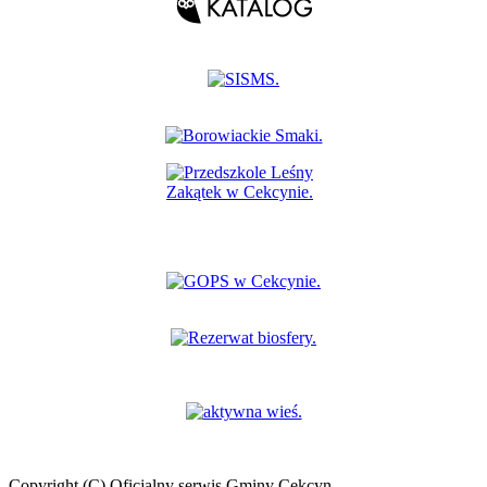
Copyright (C) Oficjalny serwis Gminy Cekcyn.