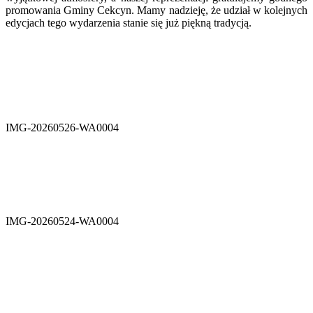
promowania Gminy Cekcyn. Mamy nadzieję, że udział w kolejnych
edycjach tego wydarzenia stanie się już piękną tradycją.
IMG-20260526-WA0004
IMG-20260524-WA0004