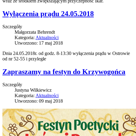
wraz ze środkiem zwiększającym przyczepność Ikar.
Wyłączenia prądu 24.05.2018
Szczegóły
Małgorzata Behrendt
Kategoria:
Aktualności
Utworzono: 17 maj 2018
Dnia 24.05.2018r. od godz. 8-13:30 wyłączenia prądu w Ostrowie
od nr 52-55 i przyległe
Zapraszamy na festyn do Krzywogońca
Szczegóły
Justyna Wilkiewicz
Kategoria:
Aktualności
Utworzono: 09 maj 2018