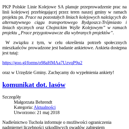
PKP Polskie Linie Kolejowe SA planuje przeprowadzenie prac na
linii kolejowej przebiegającej przez teren naszej gminy w ramach
projektu pn.
Prace na pozostałych liniach kolejowych należących do
alternatywnego ciągu transportowego Bydgoszcz-Trójmiasto i
liniach stycznych oraz Chojnickim Węźle Kolejowym” w ramach
projektu „Prace przygotowawcze dla wybranych projektów”.
W związku z tym, w celu określenia potrzeb społecznych
mieszkańców prowadzone jest badanie ankietowe. Ankieta dostępna
jest tutaj:
https://goo.gl/forms/o98aHMAa7UzvqP9u2
oraz w Urzędzie Gminy. Zachęcamy do wypełnienia ankiety!
komunikat dot. lasów
Szczegóły
Małgorzata Behrendt
Kategoria:
Aktualności
Utworzono: 21 maj 2018
Nadleśnictwo Tuchola informuje o możliwości ograniczenia
nadmiernej liczebności szkodliwych owadów zabiegiem