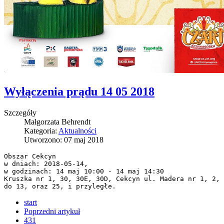
Wyłączenia prądu 14 05 2018
Szczegóły
Małgorzata Behrendt
Kategoria:
Aktualności
Utworzono: 07 maj 2018
Obszar Cekcyn

w dniach: 2018-05-14,

w godzinach: 14 maj 10:00 - 14 maj 14:30

Kruszka nr 1, 30, 30E, 30D, Cekcyn ul. Madera nr 1, 2, 
do 13, oraz 25, i przyległe.
start
Poprzedni artykuł
431