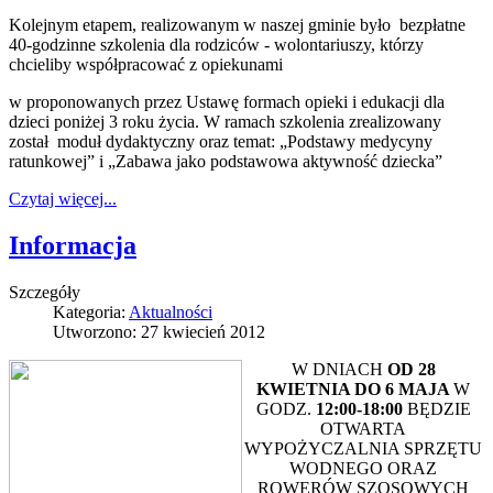
Kolejnym etapem, realizowanym w naszej gminie było bezpłatne
40-godzinne szkolenia dla rodziców - wolontariuszy, którzy
chcieliby współpracować z opiekunami
w proponowanych przez Ustawę formach opieki i edukacji dla
dzieci poniżej 3 roku życia. W ramach szkolenia zrealizowany
został moduł dydaktyczny oraz temat: „Podstawy medycyny
ratunkowej” i „Zabawa jako podstawowa aktywność dziecka”
Czytaj więcej...
Informacja
Szczegóły
Kategoria:
Aktualności
Utworzono: 27 kwiecień 2012
W DNIACH
OD 28
KWIETNIA DO 6 MAJA
W
GODZ.
12:00-18:00
BĘDZIE
OTWARTA
WYPOŻYCZALNIA SPRZĘTU
WODNEGO ORAZ
ROWERÓW SZOSOWYCH