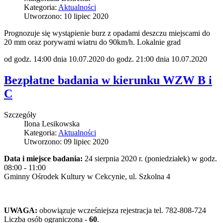
Kategoria:
Aktualności
Utworzono: 10 lipiec 2020
Prognozuje się wystąpienie burz z opadami deszczu miejscami do
20 mm oraz porywami wiatru do 90km/h. Lokalnie grad
od godz. 14:00 dnia 10.07.2020 do godz. 21:00 dnia 10.07.2020
Bezpłatne badania w kierunku WZW B i
C
Szczegóły
Ilona Lesikowska
Kategoria:
Aktualności
Utworzono: 09 lipiec 2020
Data i miejsce badania:
24 sierpnia 2020 r. (poniedziałek) w godz.
08:00 - 11:00
Gminny Ośrodek Kultury w Cekcynie, ul. Szkolna 4
UWAGA:
obowiązuje wcześniejsza rejestracja tel. 782-808-724
Liczba osób ograniczona -
60
.