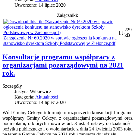
Utworzono: 14 lipiec 2020
Załączniki:
229
[ ]
kB
Zarządzenie Nr 69.2020 w sprawie ogłoszenia konkursu na
stanowisko dyrektora Szkoły Podstawowej w Zielonce.pdf
Konsultacje programu współpracy z
organizacjami pozarządowymi na 2021
rok.
Szczegóły
Justyna Wilkiewicz
Kategoria:
Aktualności
Utworzono: 14 lipiec 2020
Wójt Gminy Cekcyn informuje o rozpoczęciu konsultacji Programu
współpracy Gminy Cekcyn z organizacjami pozarządowymi oraz
podmiotami, o których mowa w art. 3 ust. 3 ustawy o działalności
pożytku publicznego i o wolontariacie z dnia 24 kwietnia 2003 roku
na terenie Gminy Cekcyn na 2021 rok i zaprasza do udziału.