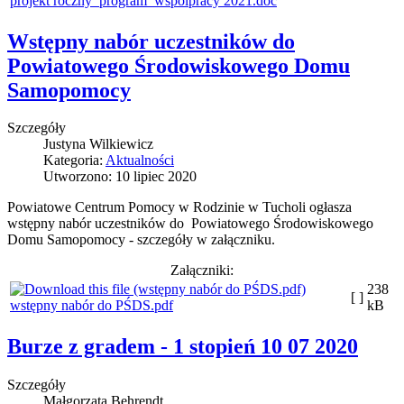
projekt roczny_program_wspolpracy 2021.doc
Wstępny nabór uczestników do
Powiatowego Środowiskowego Domu
Samopomocy
Szczegóły
Justyna Wilkiewicz
Kategoria:
Aktualności
Utworzono: 10 lipiec 2020
Powiatowe Centrum Pomocy w Rodzinie w Tucholi ogłasza
wstępny nabór uczestników do Powiatowego Środowiskowego
Domu Samopomocy - szczegóły w załączniku.
Załączniki:
238
[ ]
wstępny nabór do PŚDS.pdf
kB
Burze z gradem - 1 stopień 10 07 2020
Szczegóły
Małgorzata Behrendt